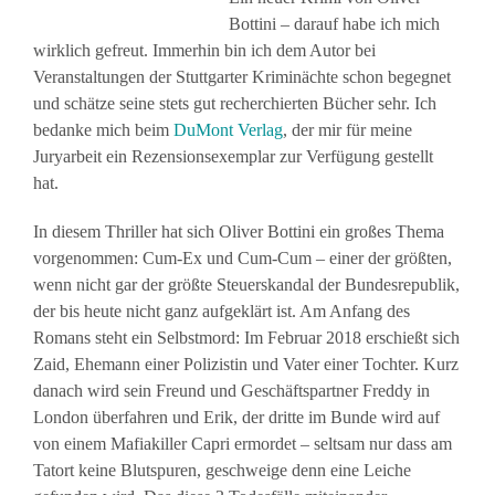
Bottini – darauf habe ich mich
wirklich gefreut. Immerhin bin ich dem Autor bei
Veranstaltungen der Stuttgarter Kriminächte schon begegnet
und schätze seine stets gut recherchierten Bücher sehr. Ich
bedanke mich beim
DuMont Verlag
, der mir für meine
Juryarbeit ein Rezensionsexemplar zur Verfügung gestellt
hat.
In diesem Thriller hat sich Oliver Bottini ein großes Thema
vorgenommen: Cum-Ex und Cum-Cum – einer der größten,
wenn nicht gar der größte Steuerskandal der Bundesrepublik,
der bis heute nicht ganz aufgeklärt ist. Am Anfang des
Romans steht ein Selbstmord: Im Februar 2018 erschießt sich
Zaid, Ehemann einer Polizistin und Vater einer Tochter. Kurz
danach wird sein Freund und Geschäftspartner Freddy in
London überfahren und Erik, der dritte im Bunde wird auf
von einem Mafiakiller Capri ermordet – seltsam nur dass am
Tatort keine Blutspuren, geschweige denn eine Leiche