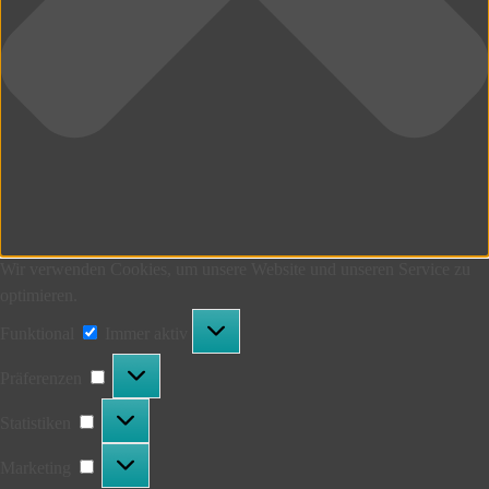
Wir verwenden Cookies, um unsere Website und unseren Service zu
optimieren.
Funktional
Funktional
Immer aktiv
Präferenzen
Präferenzen
Statistiken
Statistiken
Marketing
Marketing