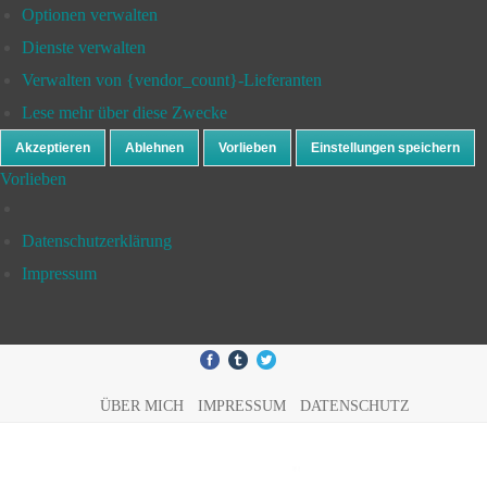
Optionen verwalten
Dienste verwalten
Verwalten von {vendor_count}-Lieferanten
Lese mehr über diese Zwecke
Akzeptieren
Ablehnen
Vorlieben
Einstellungen speichern
Vorlieben
Datenschutzerklärung
Impressum
ÜBER MICH
IMPRESSUM
DATENSCHUTZ