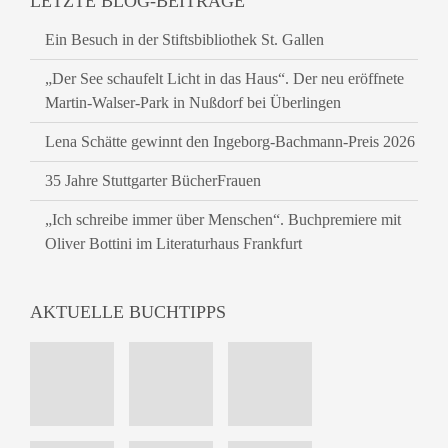
LETZTE BLOG-BEITRÄGE
Ein Besuch in der Stiftsbibliothek St. Gallen
„Der See schaufelt Licht in das Haus“. Der neu eröffnete
Martin-Walser-Park in Nußdorf bei Überlingen
Lena Schätte gewinnt den Ingeborg-Bachmann-Preis 2026
35 Jahre Stuttgarter BücherFrauen
„Ich schreibe immer über Menschen“. Buchpremiere mit
Oliver Bottini im Literaturhaus Frankfurt
AKTUELLE BUCHTIPPS