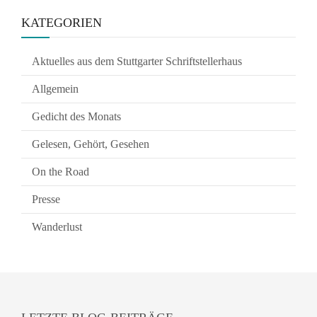
KATEGORIEN
Aktuelles aus dem Stuttgarter Schriftstellerhaus
Allgemein
Gedicht des Monats
Gelesen, Gehört, Gesehen
On the Road
Presse
Wanderlust