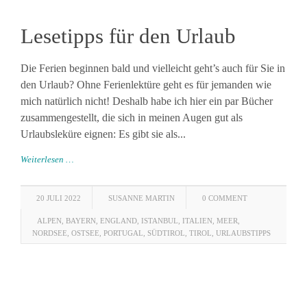
Lesetipps für den Urlaub
Die Ferien beginnen bald und vielleicht geht’s auch für Sie in
den Urlaub? Ohne Ferienlektüre geht es für jemanden wie
mich natürlich nicht! Deshalb habe ich hier ein par Bücher
zusammengestellt, die sich in meinen Augen gut als
Urlaubsleküre eignen: Es gibt sie als...
Weiterlesen …
20 JULI 2022
SUSANNE MARTIN
0 COMMENT
ALPEN
,
BAYERN
,
ENGLAND
,
ISTANBUL
,
ITALIEN
,
MEER
,
NORDSEE
,
OSTSEE
,
PORTUGAL
,
SÜDTIROL
,
TIROL
,
URLAUBSTIPPS