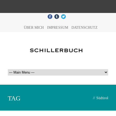
ÜBER MICH
IMPRESSUM
DATENSCHUTZ
TAG
//
Südtirol