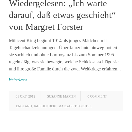
Wiedergelesen: „Ich warte
darauf, daß etwas geschieht“
von Margret Forster
Millicent King beginnt 1914 als junges Mädchen mit
Tagebuchaufzeichnungen. Über Jahrzehnte hinweg notiert
sie sachlich und ohne Larmoyanz bis zum Sommer 1995
regelmäßig, was sie bewegte, welche Schicksalsschläge sie
und ihre große Familie durch die zwei Weltkriege erfahren...
Weiterlesen …
01 OKT. 2012
SUSANNE MARTIN
0 COMMENT
ENGLAND
,
JAHRHUNDERT
,
MARGARET FORSTER