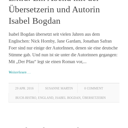
Übersetzerin und Autorin
Isabel Bogdan
Isabel Bogdan übersetzt seit vielen Jahren aus dem
Englischen: Nick Hornby, Jane Gardam, Jonathan Safran
Foer sind nur einige der AutorInnen, denen sie eine deutsche
Stimme gab. Und nun ist sie unter die Autorinnen gegangen:
Mit „Der Pfau“ legt sie einen Roman vor,...
Weiterlesen …
29 APR. 2016
SUSANNE MARTIN
0 COMMENT
BUCH-BISTRO
,
ENGLAND
,
ISABEL BOGDAN
,
ÜBERSETZERIN