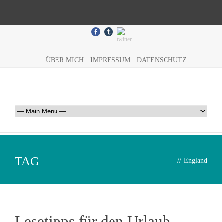
ÜBER MICH
IMPRESSUM
DATENSCHUTZ
TAG
//
England
Lesetipps für den Urlaub