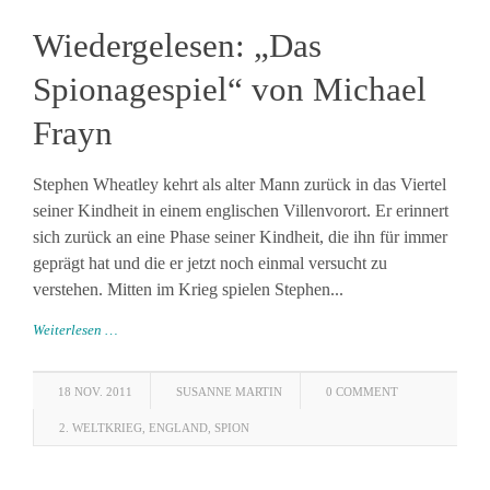
Wiedergelesen: „Das
Spionagespiel“ von Michael
Frayn
Stephen Wheatley kehrt als alter Mann zurück in das Viertel
seiner Kindheit in einem englischen Villenvorort. Er erinnert
sich zurück an eine Phase seiner Kindheit, die ihn für immer
geprägt hat und die er jetzt noch einmal versucht zu
verstehen. Mitten im Krieg spielen Stephen...
Weiterlesen …
18 NOV. 2011
SUSANNE MARTIN
0 COMMENT
2. WELTKRIEG
,
ENGLAND
,
SPION