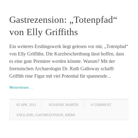
Gastrezension: „Totenpfad“
von Elly Griffiths
Ein weiteres Erstlingswerk liegt gelesen vor mir, „Totenpfad“
von Elly Griffiths. Die Kurzbeschreibung lässt hoffen, dass
es eine gute Premiere werden könnte. Warum? Mit der
forensischen Archaeologin Dr. Ruth Galloway schafft
Griffith eine Figur mit viel Potential für spannende...
Weiterlesen …
05 APR. 2012
SUSANNE MARTIN
0 COMMENT
ENGLAND
,
GASTREZENSION
,
KRIMI