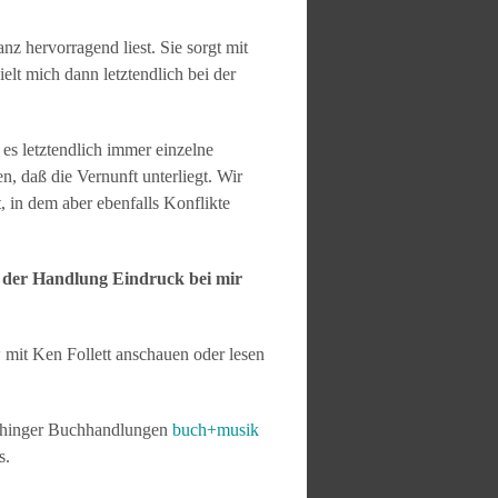
nz hervorragend liest. Sie sorgt mit
elt mich dann letztendlich bei der
es letztendlich immer einzelne
, daß die Vernunft unterliegt. Wir
t, in dem aber ebenfalls Konflikte
in der Handlung Eindruck bei mir
ew mit Ken Follett anschauen oder lesen
aihinger Buchhandlungen
buch+musik
s.