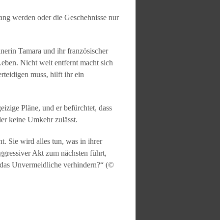
lang werden oder die Geschehnisse nur
erin Tamara und ihr französischer
Leben. Nicht weit entfernt macht sich
eidigen muss, hilft ihr ein
zige Pläne, und er befürchtet, dass
der keine Umkehr zulässt.
 Sie wird alles tun, was in ihrer
ggressiver Akt zum nächsten führt,
ch das Unvermeidliche verhindern?“ (©