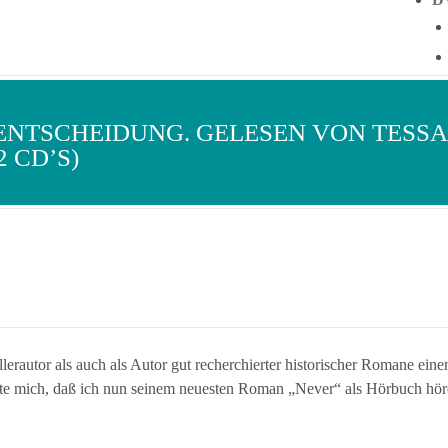
 ENTSCHEIDUNG. GELESEN VON TESSA
2 CD’S)
illerautor als auch als Autor gut recherchierter historischer Romane ei
ute mich, daß ich nun seinem neuesten Roman „Never“ als Hörbuch hör