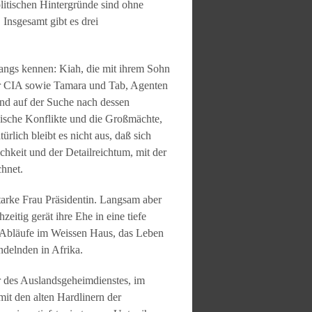
litischen Hintergründe sind ohne
 Insgesamt gibt es drei
angs kennen: Kiah, die mit ihrem Sohn
der CIA sowie Tamara und Tab, Agenten
und auf der Suche nach dessen
anische Konflikte und die Großmächte,
lich bleibt es nicht aus, daß sich
keit und der Detailreichtum, mit der
chnet.
starke Frau Präsidentin. Langsam aber
eitig gerät ihre Ehe in eine tiefe
e Abläufe im Weissen Haus, das Leben
ndelnden in Afrika.
r des Auslandsgeheimdienstes, im
mit den alten Hardlinern der