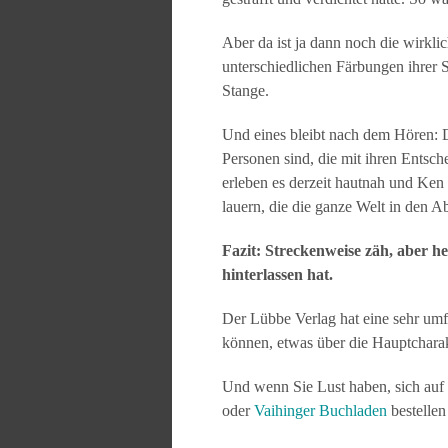
Aber da ist ja dann noch die wirkli
unterschiedlichen Färbungen ihrer S
Stange.
Und eines bleibt nach dem Hören: D
Personen sind, die mit ihren Entsc
erleben es derzeit hautnah und Ken F
lauern, die die ganze Welt in den A
Fazit: Streckenweise zäh, aber h
hinterlassen hat.
Der Lübbe Verlag hat eine sehr um
können, etwas über die Hauptcharak
Und wenn Sie Lust haben, sich auf
oder
Vaihinger Buchladen
bestellen