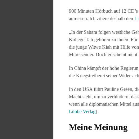
900 Minuten Hörbuch auf 12 CD’s o
anreissen. Ich zitiere deshalb den
Lü
„In der Sahara folgen westliche G
Kollege Tab gehören zu ihnen. Für ih
die junge Witwe Kiah mit Hilfe von 
Mitreisender. Doch er scheint nicht 
In China kämpft der hohe Regierung
die Kriegstreiberei seiner Widersa
In den USA führt Pauline Green, die
Macht steht, um zu verhindern, das
wenn alle diplomatischen Mittel aus
Lübbe Verlag
)
Meine Meinung