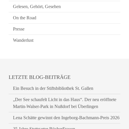
Gelesen, Gehört, Gesehen
On the Road
Presse
Wanderlust
LETZTE BLOG-BEITRÄGE
Ein Besuch in der Stiftsbibliothek St. Gallen
„Der See schaufelt Licht in das Haus“. Der neu eröffnete
Martin-Walser-Park in Nußdorf bei Überlingen
Lena Schätte gewinnt den Ingeborg-Bachmann-Preis 2026
35 Jahre Stuttgarter BücherFrauen