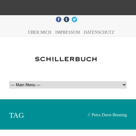
ÜBER MICH
IMPRESSUM
DATENSCHUTZ
TAG
//
Petra Durst-Benning