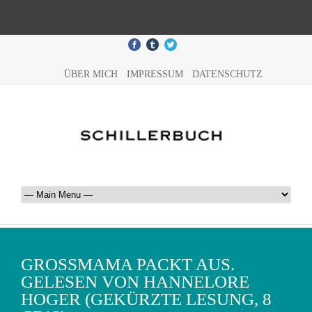
ÜBER MICH
IMPRESSUM
DATENSCHUTZ
GROSSMAMA PACKT AUS. G
ELESEN VON HANNELORE H
OGER (GEKÜRZTE LESUNG, 8 C