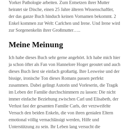
Yorker Pathologie arbeiten. Zum Entsetzen ihrer Mutter
heiratet sie Dische, einen 25 Jahre älteren Wissenschaftler,
der das ganze Buch hinduch keinen Vornamen bekommt. 2
Enkel kommen zur Welt: Carlchen und Irene. Und Irene wird
zur Sorgenenkelin ihrer Großmutter…..
Meine Meinung
Ich habe dieses Buch sehr gerne angehört. Ich habe mich hier
ja schon öfter als Fan von Hannelore Hoger geoutet und auch
dieses Buch liest sie einfach großartig. Ihre Lesweise und der
bissige, ironische Ton dieses Romans passen perfekt
zusammen. Dabei gelingt Autorin und Vorleserin, die Tragik
im Leben der Familie durchschimmern zu lassen: Die nicht
immer einfache Beziehung zwischen Carl und Elisabeth, der
Verlust fast der gesamten Familie Carls, der verzweifelte
Versuch den beiden Enkeln, die von ihren genialen Eltern
emotional völlig vernachlässigt werden, Hilfe und
Unterstützung zu sein. Ihr Leben lang versucht die