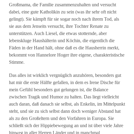
Großmama, die Familie zusammenzuhalten und versucht
dabei, eine gute Katholikin zu sein (was ihr sehr oft nicht
gelingt). Sie kämpft für sie sogar noch nach ihrem Tod, als
sie aus dem Jenseits versucht, ihre Tochter Renate zu
unterstützen. Auch Liesel, die etwas stotternde, aber
lebenskluge Haushälterin und Köchin, die eigentlich die
Fäden in der Hand hält, ohne daß es die Hausherrin merkt,
bekommt von Hannelore Hoger ihre eigene, charakteristische
Stimme.
Das alles ist wirklich vergnüglich anzuhören, besonders gut
hat mir die erste Hälfte gefallen, in dem es Irene Dische für
mein Gefühl besonders gut gelungen ist, die Balance
zwischen Tragik und Humor zu halten. Das liegt vielleicht
auch daran, daß danach sie selbst, als Enkelin, im Mittelpunkt
steht, und sie zu sich selbst dann doch weniger Abstand hat
als zu den Großeltern und den Vorfahren in Europa. Sie
schließt sich der Hippiebewegung an und ist über viele Jahre
hinweg in aller Herren Länder und in manchmal