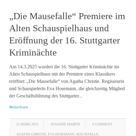
„Die Mausefalle“ Premiere im
Alten Schauspielhaus und
Eröffnung der 16. Stuttgarter
Kriminächte
Am 14.3.2025 wurden die 16. Stuttgarter Kriminächte im
Alten Schauspielhaus mit der Premiere eines Klassikers
eröffnet: „Die Mausefalle“ von Agatha Christie. Regisseurin
und Schauspielerin Eva Hosemann, die gleichzeitig Mitglied
der Geschäftsführung des Stuttgarter...
Weiterlesen …
15 MÄRZ 2025
SUSANNE MARTIN
0 COMMENT
AGATHA CHRISTIE
,
EVA HOSEMANN
,
MAUSEFALLE
,