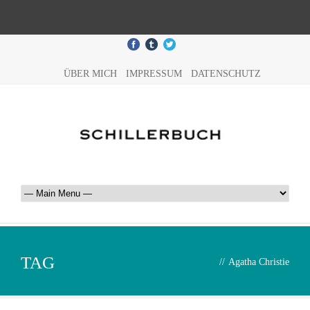
ÜBER MICH
IMPRESSUM
DATENSCHUTZ
TAG
//
Agatha Christie