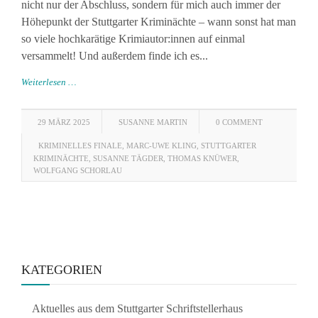
nicht nur der Abschluss, sondern für mich auch immer der
Höhepunkt der Stuttgarter Kriminächte – wann sonst hat man
so viele hochkarätige Krimiautor:innen auf einmal
versammelt! Und außerdem finde ich es...
Weiterlesen …
29 MÄRZ 2025
SUSANNE MARTIN
0 COMMENT
KRIMINELLES FINALE
,
MARC-UWE KLING
,
STUTTGARTER
KRIMINÄCHTE
,
SUSANNE TÄGDER
,
THOMAS KNÜWER
,
WOLFGANG SCHORLAU
KATEGORIEN
Aktuelles aus dem Stuttgarter Schriftstellerhaus