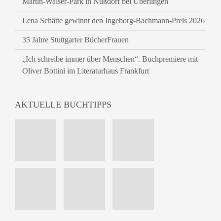
Martin-Walser-Park in Nußdorf bei Überlingen
Lena Schätte gewinnt den Ingeborg-Bachmann-Preis 2026
35 Jahre Stuttgarter BücherFrauen
„Ich schreibe immer über Menschen“. Buchpremiere mit
Oliver Bottini im Literaturhaus Frankfurt
AKTUELLE BUCHTIPPS