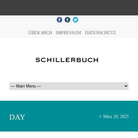
ÜBER MICH
IMPRESSUM
DATENSCHUTZ
DAY
//
März 29, 2025