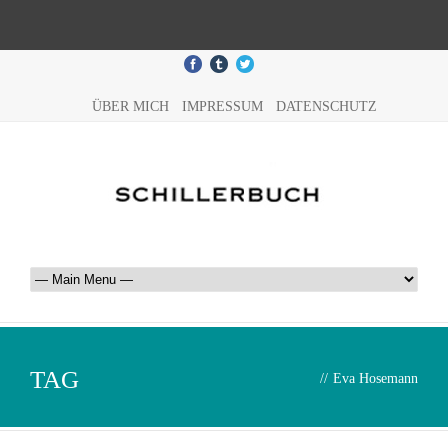
ÜBER MICH
IMPRESSUM
DATENSCHUTZ
TAG
//
Eva Hosemann