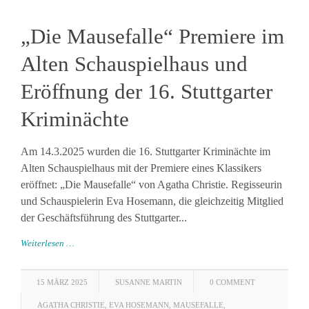
„Die Mausefalle“ Premiere im
Alten Schauspielhaus und
Eröffnung der 16. Stuttgarter
Kriminächte
Am 14.3.2025 wurden die 16. Stuttgarter Kriminächte im
Alten Schauspielhaus mit der Premiere eines Klassikers
eröffnet: „Die Mausefalle“ von Agatha Christie. Regisseurin
und Schauspielerin Eva Hosemann, die gleichzeitig Mitglied
der Geschäftsführung des Stuttgarter...
Weiterlesen …
15 MÄRZ 2025
SUSANNE MARTIN
0 COMMENT
AGATHA CHRISTIE
,
EVA HOSEMANN
,
MAUSEFALLE
,