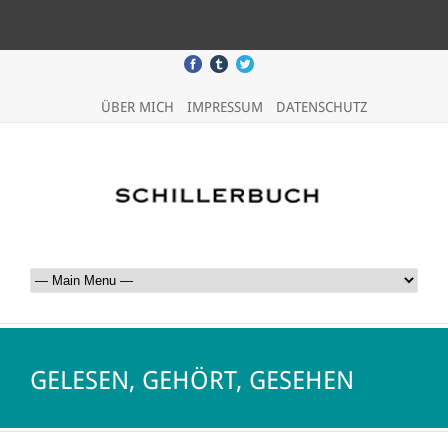
ÜBER MICH
IMPRESSUM
DATENSCHUTZ
GELESEN, GEHÖRT, GESEHEN