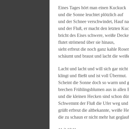
Eines Tages hört man einen Kuckuck
und die Sonne leuchtet plötzlich auf
und der Schnee verschwindet, Hauf na
und der Fluß, er macht den letzten Kuc
bricht des Eises schwere, weiße Decke
flutet strömend über sie hinaus,
sieht erfreut die noch ganz kahle Rose
schäumt und braust und lacht die weiß
Lacht und lacht und will sich gar nicht
klingt und fließt und ist voll Übermut.
Scheint die Sonne doch so warm und g
brechen Frühlingsblumen aus in allen 
und die kleinen Hecken sind schon dün
Schwemmt der Fluß die Ufer weg und 
grüßt erfreut die altbekannte, weiße He
die zu schaun er nicht mehr hat geglaub