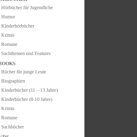
Hörbücher für Jugendliche
Humor
Kinderhörbücher
Krimis
Romane
Sachthemen und Features
BOOKS
Bücher für junge Leute
Biographien
Kinderbücher (11 – 13 Jahre)
Kinderbücher (8-10 Jahre)
Krimis
Romane
Sachbücher
VDS