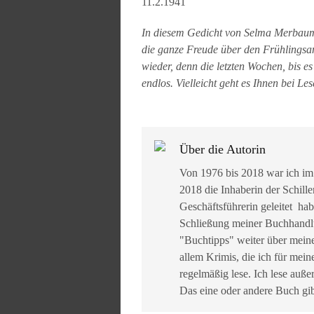
11.2.1941
In diesem Gedicht von Selma Merbaum,
die ganze Freude über den Frühlingsan
wieder, denn die letzten Wochen, bis e
endlos. Vielleicht geht es Ihnen bei L
Über die Autorin
Von 1976 bis 2018 war ich im
2018 die Inhaberin der Schille
Geschäftsführerin geleitet ha
Schließung meiner Buchhandlun
"Buchtipps" weiter über mein
allem Krimis, die ich für mein
regelmäßig lese. Ich lese auß
Das eine oder andere Buch gib