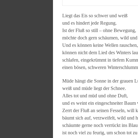
Liegt das Eis so schwer und weiß
und es hindert jede Regung.
Ist der Fluß so still – ohne Bewegung,
möchte doch gern schäumen, wild und 
Und es können keine Wellen rauschen,
können nicht dem Lied des Winters la
schlafen, eingekrümmt in tiefem Kumm
einen bösen, schweren Winterschlumm
Müde hängt die Sonne in der grauen Lu
weiß und müde liegt der Schnee.
Alles tot und müd und ohne Duft,
und es weint ein eingeschneiter Baum
Zerrt der Fluß an seinen Fesseln, will k
bäumt sich auf, verzweifelt, wild und h
schäumte gerne noch verrückt ins Blau
ist noch viel zu feurig, um schon tot zu