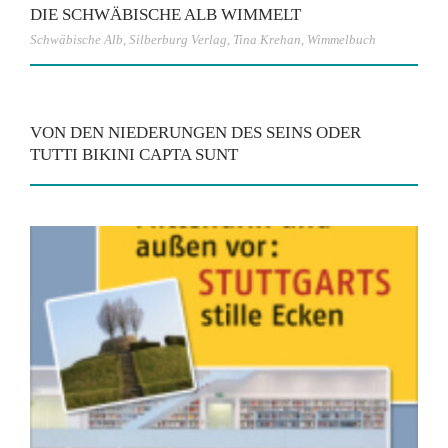
DIE SCHWÄBISCHE ALB WIMMELT
Schwäbische Alb
,
Silberburg Verlag
,
Tina Krehan
,
Wimmelbuch
VON DEN NIEDERUNGEN DES SEINS ODER
TUTTI BIKINI CAPTA SUNT