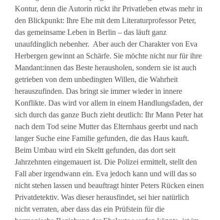
Kontur, denn die Autorin rückt ihr Privatleben etwas mehr in
den Blickpunkt: Ihre Ehe mit dem Literaturprofessor Peter,
das gemeinsame Leben in Berlin – das läuft ganz
unaufdinglich nebenher. Aber auch der Charakter von Eva
Herbergen gewinnt an Schärfe. Sie möchte nicht nur für ihre
Mandant:innen das Beste herausholen, sondern sie ist auch
getrieben von dem unbedingten Willen, die Wahrheit
herauszufinden. Das bringt sie immer wieder in innere
Konflikte. Das wird vor allem in einem Handlungsfaden, der
sich durch das ganze Buch zieht deutlich: Ihr Mann Peter hat
nach dem Tod seine Mutter das Elternhaus geerbt und nach
langer Suche eine Familie gefunden, die das Haus kauft.
Beim Umbau wird ein Skeltt gefunden, das dort seit
Jahrzehnten eingemauert ist. Die Polizei ermittelt, stellt den
Fall aber irgendwann ein. Eva jedoch kann und will das so
nicht stehen lassen und beauftragt hinter Peters Rücken einen
Privatdetektiv. Was dieser herausfindet, sei hier natürlich
nicht verraten, aber dass das ein Prüfstein für die