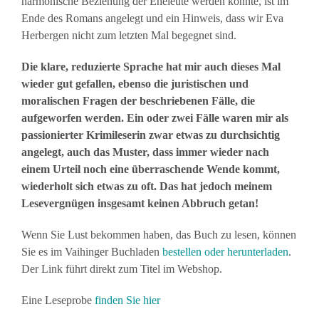
harmonische Beziehung der Eheleute werden könnte, ist im
Ende des Romans angelegt und ein Hinweis, dass wir Eva
Herbergen nicht zum letzten Mal begegnet sind.
Die klare, reduzierte Sprache hat mir auch dieses Mal
wieder gut gefallen, ebenso die juristischen und
moralischen Fragen der beschriebenen Fälle, die
aufgeworfen werden. Ein oder zwei Fälle waren mir als
passionierter Krimileserin zwar etwas zu durchsichtig
angelegt, auch das Muster, dass immer wieder nach
einem Urteil noch eine überraschende Wende kommt,
wiederholt sich etwas zu oft. Das hat jedoch meinem
Lesevergnügen insgesamt keinen Abbruch getan!
Wenn Sie Lust bekommen haben, das Buch zu lesen, können
Sie es im Vaihinger Buchladen
bestellen oder herunterladen
.
Der Link führt direkt zum Titel im Webshop.
Eine Leseprobe
finden Sie hier