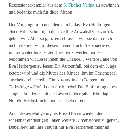
Rezensionsexemplar aus dem
S. Fischer Verlag
zu gewinnen
und bedanke mich für diese Aktion.
Der Vorgängerroman endete damit, dass Eva Herbergen
einen Brief schreibt, in dem sie ihre Anwaltslizenz zurück
geben will. Aber so ganz entschlossen war sie dann doch
nicht erfahren wir in diesem neuen Buch. Sie zögerte es
immer weiter hinaus, den Brief einzuwerfen und so
bekommen wir Leser:innen die Chance, 8 weitere Fälle von
Eva Herbergen zu lesen: Ein Autounfall, bei dem ein Junge
getötet wird und die Mutter des Kindes ihm im Gerichtssaal
anscheinend verzeiht. Ein Absturz in den Bergen mit
Todesfolge – Unfall oder doch mehr? Die Entführung eines
Jungen, bei der es mit der Lesegeldübergabe nicht klappt.
Nur ein Rechtsbruch kann sein Leben retten.
Auch dieses Mal gelingt es Elisa Hoven wieder, den
scheinbar eindeutigen Fällen weitere Dimensionen zu geben.
Dabei gewinnt ihre Hauptfigur Eva Herbergen mehr an