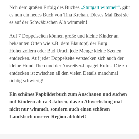
Nch dem großen Erfolg des Buches
„Stuttgart wimmelt“
, gibt
es nun ein neues Buch von Tina Krehan. Dieses Mal lässt sie
es auf der Schwäbischen Alb wimmeln!
Auf 7 Doppelseiten können große und kleine Kinder an
bekannten Orten wie z.B. dem Blautopf, der Burg
Hohenzollern oder Bad Urach jede Menge kleine Szenen
entdecken. Auf jeder Doppelseite verstecken sich auch der
kleine Hund Theo und der Ausreißer-Papagei Rufus. Die zu
entdecken ist zwischen all den vielen Details manchmal
richtig schwierig!
Ein schönes Papbilderbuch zum Anschauen und suchen
mit Kindern ab ca 3 Jahren, das zu Abwechslung mal
nicht nur wimmelt, sondern auch einen schönen
Landstrich unserer Region abbildet!