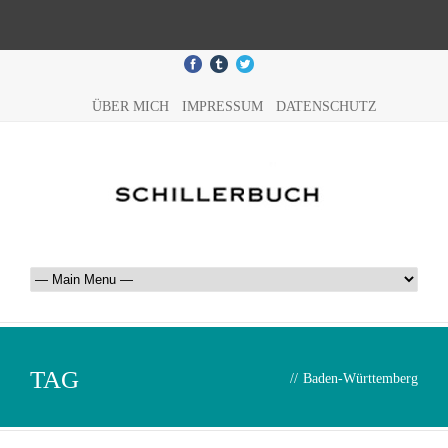
ÜBER MICH
IMPRESSUM
DATENSCHUTZ
TAG
//
Baden-Württemberg