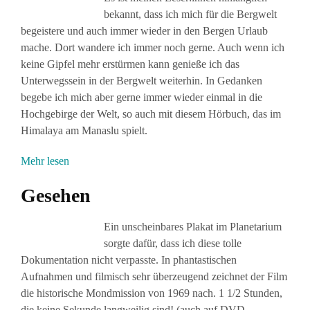
bekannt, dass ich mich für die Bergwelt
begeistere und auch immer wieder in den Bergen Urlaub
mache. Dort wandere ich immer noch gerne. Auch wenn ich
keine Gipfel mehr erstürmen kann genieße ich das
Unterwegssein in der Bergwelt weiterhin. In Gedanken
begebe ich mich aber gerne immer wieder einmal in die
Hochgebirge der Welt, so auch mit diesem Hörbuch, das im
Himalaya am Manaslu spielt.
Mehr lesen
Gesehen
Ein unscheinbares Plakat im Planetarium
sorgte dafür, dass ich diese tolle
Dokumentation nicht verpasste. In phantastischen
Aufnahmen und filmisch sehr überzeugend zeichnet der Film
die historische Mondmission von 1969 nach. 1 1/2 Stunden,
die keine Sekunde langweilig sind! (auch auf DVD