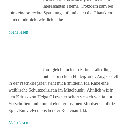
interessantes Thema. Trotzdem kam bei
mir keine so rechte Spannung auf und auch die Charaktere
kamen mir nicht wirklich nahe.
Mehr lesen
Und gleich noch ein Krimi – allerdings
mit historischem Hintergrund. Angesiedelt
in der Nachkriegszeit steht mit Ermittlerin Ida Rabe eine
weiblische Schutzpolizistin im Mittelpunkt. Ähnlich wie in
den Krimis von Helga Glaesener schert sie sich wenig um
Vorschriften und kommt einer grausamen Mordserie auf die
Spur. Ein vielversprechender Reihenauftakt.
Mehr lesen