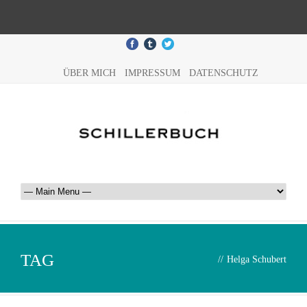
ÜBER MICH
IMPRESSUM
DATENSCHUTZ
TAG
//
Helga Schubert