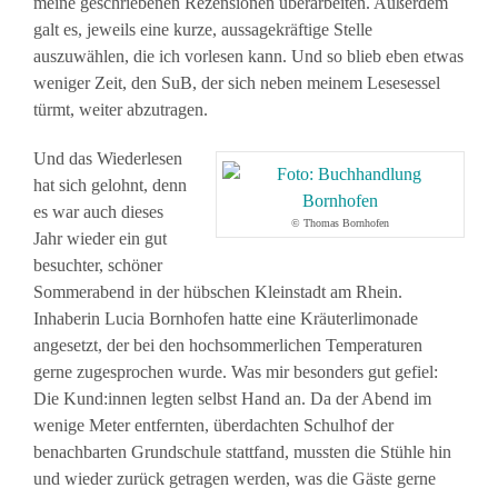
meine geschriebenen Rezensionen überarbeiten. Außerdem
galt es, jeweils eine kurze, aussagekräftige Stelle
auszuwählen, die ich vorlesen kann. Und so blieb eben etwas
weniger Zeit, den SuB, der sich neben meinem Lesesessel
türmt, weiter abzutragen.
Und das Wiederlesen
hat sich gelohnt, denn
es war auch dieses
© Thomas Bornhofen
Jahr wieder ein gut
besuchter, schöner
Sommerabend in der hübschen Kleinstadt am Rhein.
Inhaberin Lucia Bornhofen hatte eine Kräuterlimonade
angesetzt, der bei den hochsommerlichen Temperaturen
gerne zugesprochen wurde. Was mir besonders gut gefiel:
Die Kund:innen legten selbst Hand an. Da der Abend im
wenige Meter entfernten, überdachten Schulhof der
benachbarten Grundschule stattfand, mussten die Stühle hin
und wieder zurück getragen werden, was die Gäste gerne