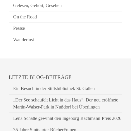
Gelesen, Gehört, Gesehen
On the Road
Presse
Wanderlust
LETZTE BLOG-BEITRÄGE
Ein Besuch in der Stiftsbibliothek St. Gallen
„Der See schaufelt Licht in das Haus“. Der neu eröffnete
Martin-Walser-Park in Nußdorf bei Überlingen
Lena Schätte gewinnt den Ingeborg-Bachmann-Preis 2026
35 Jahre Stuttgarter BücherFrauen