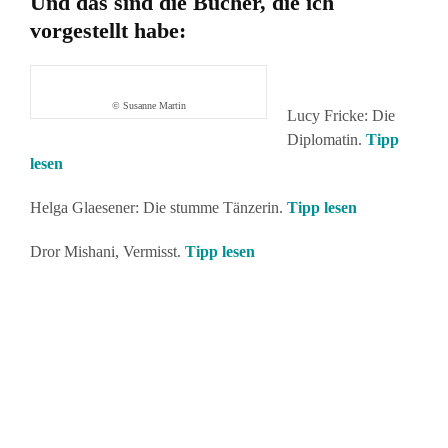
Und das sind die Bücher, die ich
vorgestellt habe:
© Susanne Martin
Lucy Fricke: Die
Diplomatin.
Tipp
lesen
Helga Glaesener: Die stumme Tänzerin.
Tipp lesen
Dror Mishani, Vermisst.
Tipp lesen