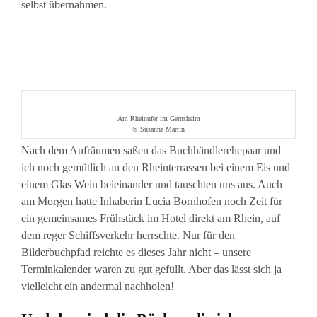
selbst übernahmen.
Am Rheinufer im Gernsheim
© Susanne Martin
Nach dem Aufräumen saßen das Buchhändlerehepaar und
ich noch gemütlich an den Rheinterrassen bei einem Eis und
einem Glas Wein beieinander und tauschten uns aus. Auch
am Morgen hatte Inhaberin Lucia Bornhofen noch Zeit für
ein gemeinsames Frühstück im Hotel direkt am Rhein, auf
dem reger Schiffsverkehr herrschte. Nur für den
Bilderbuchpfad reichte es dieses Jahr nicht – unsere
Terminkalender waren zu gut gefüllt. Aber das lässt sich ja
vielleicht ein andermal nachholen!