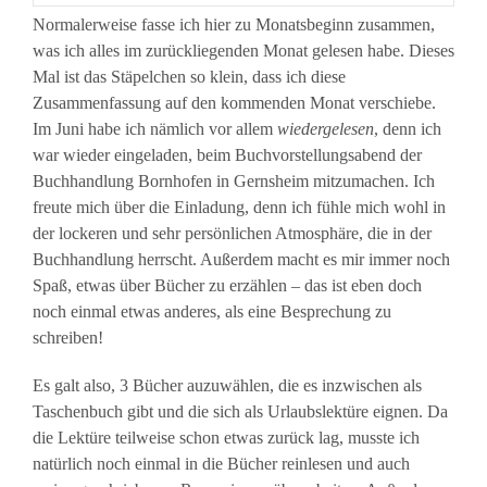
Normalerweise fasse ich hier zu Monatsbeginn zusammen,
was ich alles im zurückliegenden Monat gelesen habe. Dieses
Mal ist das Stäpelchen so klein, dass ich diese
Zusammenfassung auf den kommenden Monat verschiebe.
Im Juni habe ich nämlich vor allem
wiedergelesen
, denn ich
war wieder eingeladen, beim Buchvorstellungsabend der
Buchhandlung Bornhofen in Gernsheim mitzumachen. Ich
freute mich über die Einladung, denn ich fühle mich wohl in
der lockeren und sehr persönlichen Atmosphäre, die in der
Buchhandlung herrscht. Außerdem macht es mir immer noch
Spaß, etwas über Bücher zu erzählen – das ist eben doch
noch einmal etwas anderes, als eine Besprechung zu
schreiben!
Es galt also, 3 Bücher auzuwählen, die es inzwischen als
Taschenbuch gibt und die sich als Urlaubslektüre eignen. Da
die Lektüre teilweise schon etwas zurück lag, musste ich
natürlich noch einmal in die Bücher reinlesen und auch