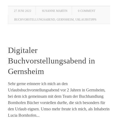
27 JUNI 2022
SUSANNE MARTIN
0 COMMENT
BUCHVORSTELLUNGSABEND
,
GERNSHEIM
,
URLAUBSTIPPS
Digitaler
Buchvorstellungsabend in
Gernsheim
Sehr gerne erinnere ich mich an den
Urlaubsbuchvorstellungsabend vor 2 Jahren in Gernsheim,
bei dem ich gemeinsam mit dem Team der Buchhandlung
Bornhofen Bücher vorstellen durfte, die sich besonders für
den Urlaub eignen. Umso mehr freute ich mich, als Inhaberin
Lucia Bornhofen...