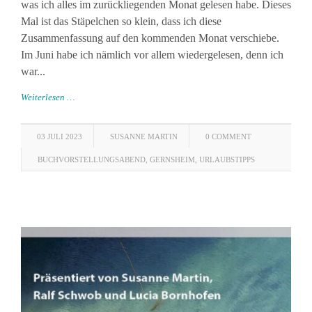
was ich alles im zurückliegenden Monat gelesen habe. Dieses
Mal ist das Stäpelchen so klein, dass ich diese
Zusammenfassung auf den kommenden Monat verschiebe.
Im Juni habe ich nämlich vor allem wiedergelesen, denn ich
war...
Weiterlesen …
03 JULI 2023
SUSANNE MARTIN
0 COMMENT
BUCHVORSTELLUNGSABEND
,
GERNSHEIM
,
URLAUBSTIPPS