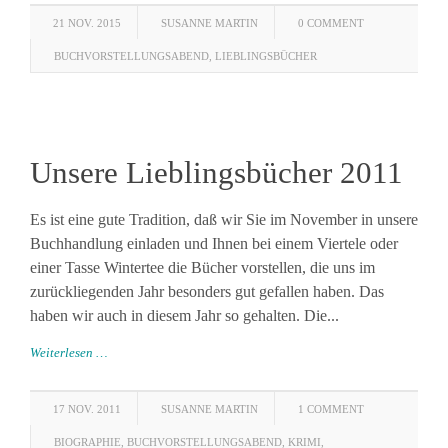
21 NOV. 2015
SUSANNE MARTIN
0 COMMENT
BUCHVORSTELLUNGSABEND
,
LIEBLINGSBÜCHER
Unsere Lieblingsbücher 2011
Es ist eine gute Tradition, daß wir Sie im November in unsere
Buchhandlung einladen und Ihnen bei einem Viertele oder
einer Tasse Wintertee die Bücher vorstellen, die uns im
zurückliegenden Jahr besonders gut gefallen haben. Das
haben wir auch in diesem Jahr so gehalten. Die...
Weiterlesen …
17 NOV. 2011
SUSANNE MARTIN
1 COMMENT
BIOGRAPHIE
,
BUCHVORSTELLUNGSABEND
,
KRIMI
,