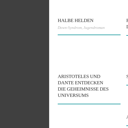
HALBE HELDEN
Down-Syndrom
,
Jugendroman
ARISTOTELES UND
DANTE ENTDECKEN
DIE GEHEIMNISSE DES
UNIVERSUMS