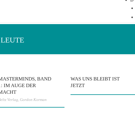
 LEUTE
MASTERMINDS, BAND
WAS UNS BLEIBT IST
1: IM AUGE DER
JETZT
MACHT
eltz Verlag
,
Gordon Korman