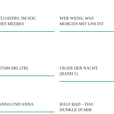
FLOATERS. IM SOG
WER WEISS, WAS M
DES MEERES
ORGEN MIT UNS IST
STARGIRL (TB)
JÄGER DER NACHT
(BAND 1)
ANNA UND ANNA
HALF BAD – DAS
DUNKLE IN MIR