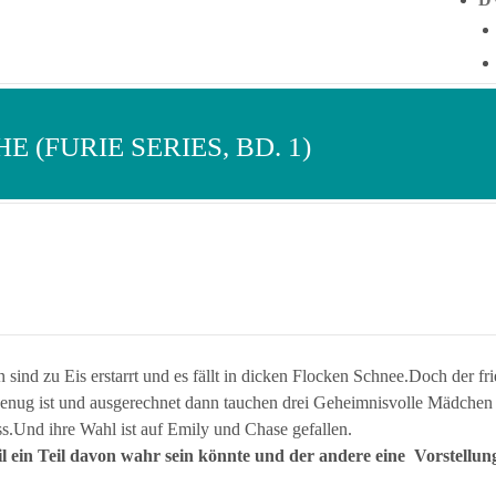
 (FURIE SERIES, BD. 1)
 sind zu Eis erstarrt und es fällt in dicken Flocken Schnee.Doch der fr
genug ist und ausgerechnet dann tauchen drei Geheimnisvolle Mädchen a
.Und ihre Wahl ist auf Emily und Chase gefallen.
l ein Teil davon wahr sein könnte und der andere eine Vorstellung