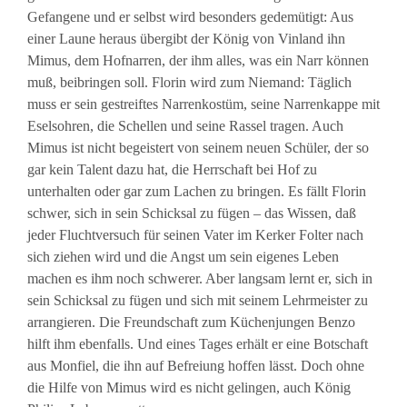
Gefangene und er selbst wird besonders gedemütigt: Aus
einer Laune heraus übergibt der König von Vinland ihn
Mimus, dem Hofnarren, der ihm alles, was ein Narr können
muß, beibringen soll. Florin wird zum Niemand: Täglich
muss er sein gestreiftes Narrenkostüm, seine Narrenkappe mit
Eselsohren, die Schellen und seine Rassel tragen. Auch
Mimus ist nicht begeistert von seinem neuen Schüler, der so
gar kein Talent dazu hat, die Herrschaft bei Hof zu
unterhalten oder gar zum Lachen zu bringen. Es fällt Florin
schwer, sich in sein Schicksal zu fügen – das Wissen, daß
jeder Fluchtversuch für seinen Vater im Kerker Folter nach
sich ziehen wird und die Angst um sein eigenes Leben
machen es ihm noch schwerer. Aber langsam lernt er, sich in
sein Schicksal zu fügen und sich mit seinem Lehrmeister zu
arrangieren. Die Freundschaft zum Küchenjungen Benzo
hilft ihm ebenfalls. Und eines Tages erhält er eine Botschaft
aus Monfiel, die ihn auf Befreiung hoffen lässt. Doch ohne
die Hilfe von Mimus wird es nicht gelingen, auch König