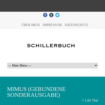
ÜBER MICH
IMPRESSUM
DATENSCHUTZ
MIMUS (GEBUNDENE
SONDERAUSGABE)
//
Lilli Thal