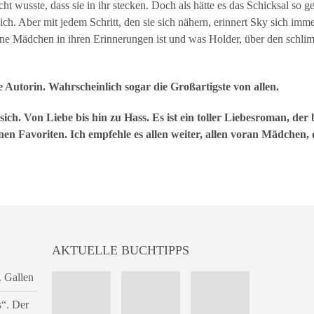
cht wusste, dass sie in ihr stecken. Doch als hätte es das Schicksal so
sich. Aber mit jedem Schritt, den sie sich nähern, erinnert Sky sich im
ine Mädchen in ihren Erinnerungen ist und was Holder, über den schli
e Autorin. Wahrscheinlich sogar die Großartigste von allen.
sich. Von Liebe bis hin zu Hass. Es ist ein toller Liebesroman, der 
en Favoriten. Ich empfehle es allen weiter, allen voran Mädchen, d
AKTUELLE BUCHTIPPS
. Gallen
s“. Der