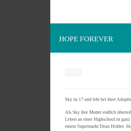
HOPE FOREVER
Sky ist 17 und lebt bei ihrer Adopti
Als Sky ihre Mutter endlich überred
Leben an einer Highschool ist ganz a
einem Supermarkt Dean Holder. Sky, 