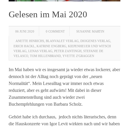
Gelesen im Mai 2020
06 JUNI 2020
0 COMMENT
SUSANNE MARTIN
ANETTE HINRICHS
,
BLANVALET VERLAG
,
DIOGENES VERLAG
,
ERICH HACKL
,
KATRINE ENGBERG
,
KIEPENHEUER UND WITSCH
VERLAG
,
LENAS VERLAG
,
PETER ZANTINGH
,
STEFANIE DE
VELASCO
,
TOM HILLENBRAND
,
YVETTE Z'GRAGGEN
Im Mai haben wir es insgesamt ja wieder etwas lockerer, aber
dennoch ist der Alltag noch geprägt von der „neuen
Normalität“. Mein Lesealltag war immer noch etwas
reduziert, aber es geht aufwärts! Mit dabei in dieser
Zusammenstellung sind auch wieder zwei
Buchempfehlungen von Barbara Scholz.
Gehört habe ich durchaus, jedoch nichts literarisches, denn
die Hauskonzerte von Igor Levit wirkten nach und wir haben