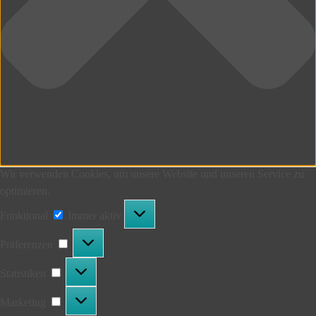
Wir verwenden Cookies, um unsere Website und unseren Service zu
optimieren.
Funktional
Funktional
Immer aktiv
Präferenzen
Präferenzen
Statistiken
Statistiken
Marketing
Marketing