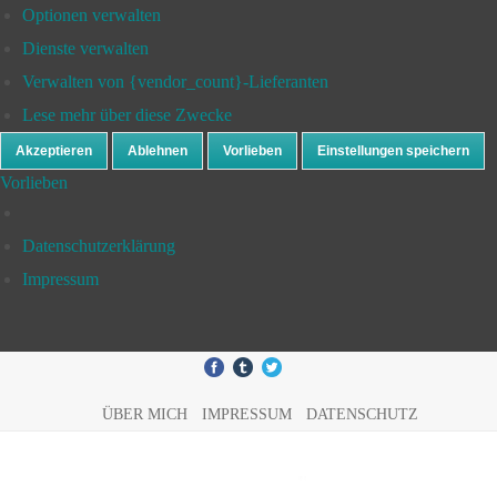
Optionen verwalten
Dienste verwalten
Verwalten von {vendor_count}-Lieferanten
Lese mehr über diese Zwecke
Akzeptieren
Ablehnen
Vorlieben
Einstellungen speichern
Vorlieben
Datenschutzerklärung
Impressum
ÜBER MICH
IMPRESSUM
DATENSCHUTZ