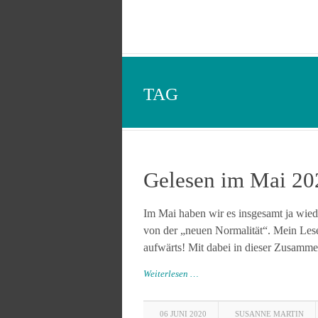
TAG
Gelesen im Mai 20
Im Mai haben wir es insgesamt ja wiede
von der „neuen Normalität“. Mein Lese
aufwärts! Mit dabei in dieser Zusamme
Weiterlesen …
06 JUNI 2020
SUSANNE MARTIN