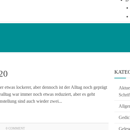
20
KATE
r etwas lockerer, aber dennoch ist der Alltag noch geprägt
Aktuel
alltag war immer noch etwas reduziert, aber es geht
Schrif
nstellung sind auch wieder zwei...
Allge
Gedic
Geles
0 COMMENT