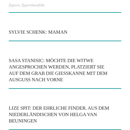
Zypern
,
Zypernkonflikt
SYLVIE SCHENK: MAMAN
SASA STANISIC: MÖCHTE DIE WITWE
ANGESPROCHEN WERDEN, PLATZIERT SIE
AUF DEM GRAB DIE GIESSKANNE MIT DEM A
USGUSS NACH VORNE
LIZE SPIT: DER EHRLICHE FINDER. AUS DEM
NIEDERLÄNDISCHEN VON HELGA VAN
BEUNINGEN