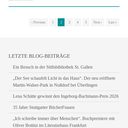
‹ Previous
1
2
3
4
5
Next ›
Last »
LETZTE BLOG-BEITRÄGE
Ein Besuch in der Stiftsbibliothek St. Gallen
„Der See schaufelt Licht in das Haus“. Der neu eröffnete
Martin-Walser-Park in Nußdorf bei Überlingen
Lena Schätte gewinnt den Ingeborg-Bachmann-Preis 2026
35 Jahre Stuttgarter BücherFrauen
„Ich schreibe immer über Menschen“. Buchpremiere mit
Oliver Bottini im Literaturhaus Frankfurt