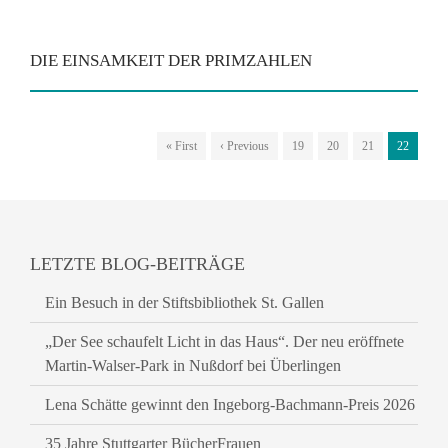
DIE EINSAMKEIT DER PRIMZAHLEN
« First
‹ Previous
19
20
21
22
LETZTE BLOG-BEITRÄGE
Ein Besuch in der Stiftsbibliothek St. Gallen
„Der See schaufelt Licht in das Haus“. Der neu eröffnete
Martin-Walser-Park in Nußdorf bei Überlingen
Lena Schätte gewinnt den Ingeborg-Bachmann-Preis 2026
35 Jahre Stuttgarter BücherFrauen