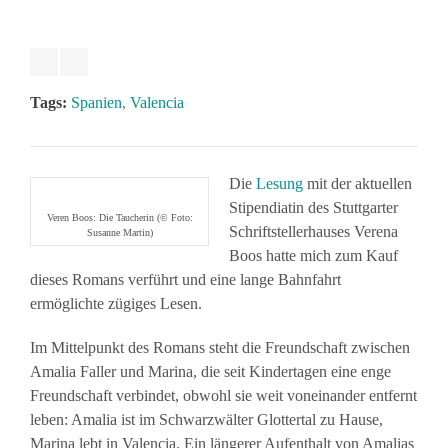
Tags:
Spanien
,
Valencia
Die
Lesung
mit der aktuellen
Stipendiatin des Stuttgarter
Veren Boos: Die Taucherin (© Foto:
Schriftstellerhauses Verena
Susanne Martin)
Boos hatte mich zum Kauf
dieses Romans verführt und eine lange Bahnfahrt
ermöglichte zügiges Lesen.
Im Mittelpunkt des Romans steht die Freundschaft zwischen
Amalia Faller und Marina, die seit Kindertagen eine enge
Freundschaft verbindet, obwohl sie weit voneinander entfernt
leben: Amalia ist im Schwarzwälter Glottertal zu Hause,
Marina lebt in Valencia. Ein längerer Aufenthalt von Amalias