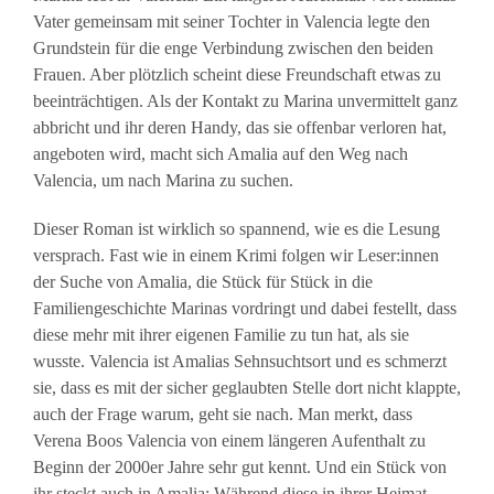
Vater gemeinsam mit seiner Tochter in Valencia legte den
Grundstein für die enge Verbindung zwischen den beiden
Frauen. Aber plötzlich scheint diese Freundschaft etwas zu
beeinträchtigen. Als der Kontakt zu Marina unvermittelt ganz
abbricht und ihr deren Handy, das sie offenbar verloren hat,
angeboten wird, macht sich Amalia auf den Weg nach
Valencia, um nach Marina zu suchen.
Dieser Roman ist wirklich so spannend, wie es die Lesung
versprach. Fast wie in einem Krimi folgen wir Leser:innen
der Suche von Amalia, die Stück für Stück in die
Familiengeschichte Marinas vordringt und dabei festellt, dass
diese mehr mit ihrer eigenen Familie zu tun hat, als sie
wusste. Valencia ist Amalias Sehnsuchtsort und es schmerzt
sie, dass es mit der sicher geglaubten Stelle dort nicht klappte,
auch der Frage warum, geht sie nach. Man merkt, dass
Verena Boos Valencia von einem längeren Aufenthalt zu
Beginn der 2000er Jahre sehr gut kennt. Und ein Stück von
ihr steckt auch in Amalia: Während diese in ihrer Heimat