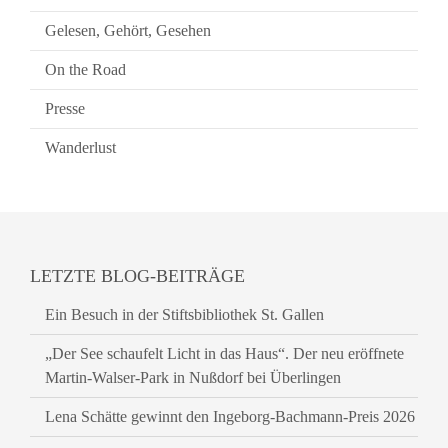
Gelesen, Gehört, Gesehen
On the Road
Presse
Wanderlust
LETZTE BLOG-BEITRÄGE
Ein Besuch in der Stiftsbibliothek St. Gallen
„Der See schaufelt Licht in das Haus“. Der neu eröffnete
Martin-Walser-Park in Nußdorf bei Überlingen
Lena Schätte gewinnt den Ingeborg-Bachmann-Preis 2026