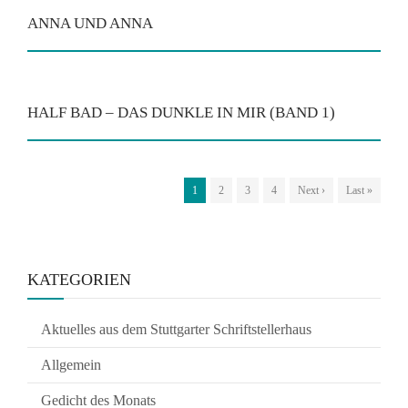
ANNA UND ANNA
HALF BAD – DAS DUNKLE IN MIR (BAND 1)
1
2
3
4
Next ›
Last »
KATEGORIEN
Aktuelles aus dem Stuttgarter Schriftstellerhaus
Allgemein
Gedicht des Monats