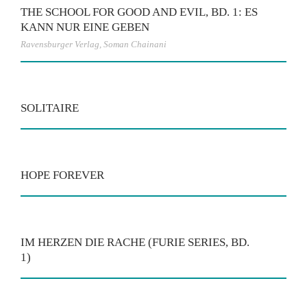
THE SCHOOL FOR GOOD AND EVIL, BD. 1: ES
KANN NUR EINE GEBEN
Ravensburger Verlag
,
Soman Chainani
SOLITAIRE
HOPE FOREVER
IM HERZEN DIE RACHE (FURIE SERIES, BD.
1)