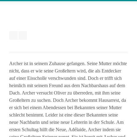
Archer ist in seinem Zuhause gefangen. Seine Mutter möchte
nicht, dass er wie seine Großeltern wird, die als Entdecker
auf einer Eisscholle verschwunden sind. Doch er trifft sich
heimlich mit seinem Freund aus dem Nachbarshaus auf dem
Dach. Archer versucht Oliver zu überreden, mit ihm seine
Großeltern zu suchen. Doch Archer bekommt Hausarrest, da
er sich bei einem Abendessen bei Bekannten seiner Mutter
schlecht benimmt. Leider ist eine dieser Bekannten seine
neue Nachbarin und seine neue Lehrerin in der Schule. Am
ersten Schultag hilft die Neue, Adélaide, Archer indem sie
seine Großeltern Spinner nennt. Sie ist bereit mit Archer und