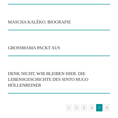
MASCHA KALÉKO. BIOGRAFIE
GROSSMAMA PACKT AUS
DENK NICHT, WIR BLEIBEN HIER. DIE
LEBENSGESCHICHTE DES SINTO HUGO
HÖLLENREINER
1
2
3
4
5
6