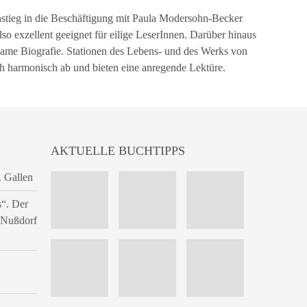
nstieg in die Beschäftigung mit Paula Modersohn-Becker
also exzellent geeignet für eilige LeserInnen. Darüber hinaus
lsame Biografie. Stationen des Lebens- und des Werks von
 harmonisch ab und bieten eine anregende Lektüre.
AKTUELLE BUCHTIPPS
. Gallen
s“. Der
n Nußdorf