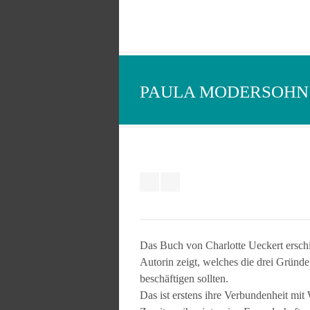
PAULA MODERSOHN 
Das Buch von Charlotte Ueckert erschi
Autorin zeigt, welches die drei Gründ
beschäftigen sollten.
Das ist erstens ihre Verbundenheit mi