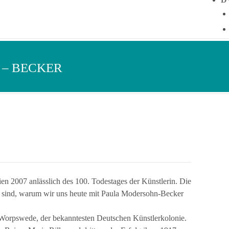
– BECKER
en 2007 anlässlich des 100. Todestages der Künstlerin. Die
e sind, warum wir uns heute mit Paula Modersohn-Becker
t Worpswede, der bekanntesten Deutschen Künstlerkolonie.