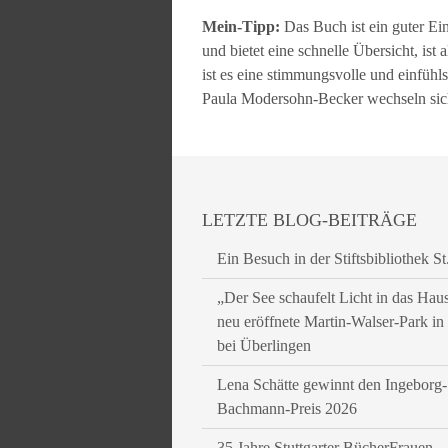
Mein-Tipp:
Das Buch ist ein guter Ei
und bietet eine schnelle Übersicht, ist 
ist es eine stimmungsvolle und einfüh
Paula Modersohn-Becker wechseln sich
LETZTE BLOG-BEITRÄGE
Ein Besuch in der Stiftsbibliothek St
„Der See schaufelt Licht in das Hau
neu eröffnete Martin-Walser-Park i
bei Überlingen
Lena Schätte gewinnt den Ingeborg-
Bachmann-Preis 2026
35 Jahre Stuttgarter BücherFrauen