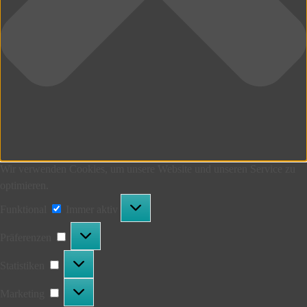
Wir verwenden Cookies, um unsere Website und unseren Service zu
optimieren.
Funktional
Funktional
Immer aktiv
Präferenzen
Präferenzen
Statistiken
Statistiken
Marketing
Marketing