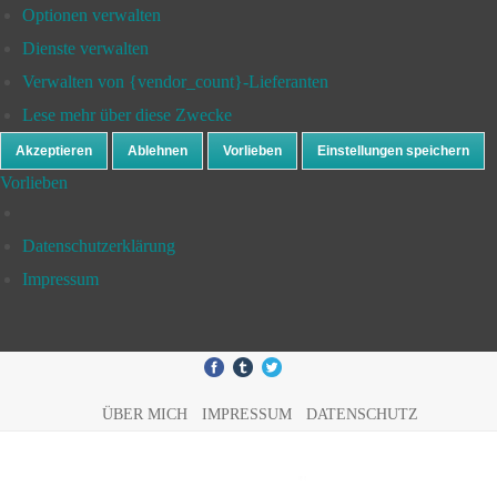
Optionen verwalten
Dienste verwalten
Verwalten von {vendor_count}-Lieferanten
Lese mehr über diese Zwecke
Akzeptieren
Ablehnen
Vorlieben
Einstellungen speichern
Vorlieben
Datenschutzerklärung
Impressum
ÜBER MICH
IMPRESSUM
DATENSCHUTZ