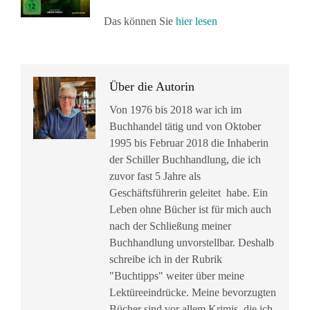
Das können Sie
hier lesen
Über die Autorin
Von 1976 bis 2018 war ich im
Buchhandel tätig und von Oktober
1995 bis Februar 2018 die Inhaberin
der Schiller Buchhandlung, die ich
zuvor fast 5 Jahre als
Geschäftsführerin geleitet habe. Ein
Leben ohne Bücher ist für mich auch
nach der Schließung meiner
Buchhandlung unvorstellbar. Deshalb
schreibe ich in der Rubrik
"Buchtipps" weiter über meine
Lektüreeindrücke. Meine bevorzugten
Bücher sind vor allem Krimis, die ich