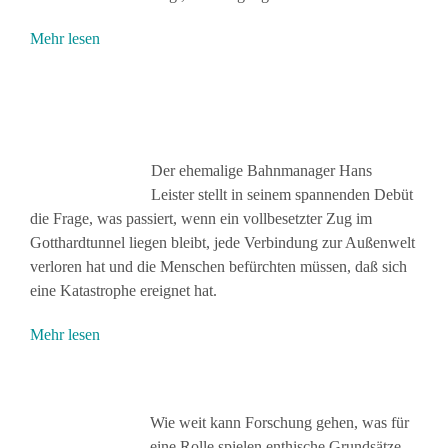
Mehr lesen
Der ehemalige Bahnmanager Hans
Leister stellt in seinem spannenden Debüt
die Frage, was passiert, wenn ein vollbesetzter Zug im
Gotthardtunnel liegen bleibt, jede Verbindung zur Außenwelt
verloren hat und die Menschen befürchten müssen, daß sich
eine Katastrophe ereignet hat.
Mehr lesen
Wie weit kann Forschung gehen, was für
eine Rolle spielen enthische Grundsätze