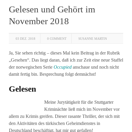
Gelesen und Gehört im
November 2018
03 DEZ. 2018
0 COMMENT
SUSANNE MARTIN
Ja, Sie sehen richtig – dieses Mal kein Beitrag in der Rubrik
„Gesehen“. Das liegt daran, daß ich zur Zeit eine neue Staffel
der norwegischen Serie
Occupied
anschaue und noch nicht
damit fertig bin. Besprechung folgt demnächst!
Gelesen
Meine Jurytätigkeit für die Stuttgarter
Kriminächte ließ mich im November vor
allem zu Krimis greifen. Dieser rasante Thriller, der sich mit
den Aktivitäten des türkischen Geheimdienstes in
Deutschland beschäftigt, hat mir gut gefallen!