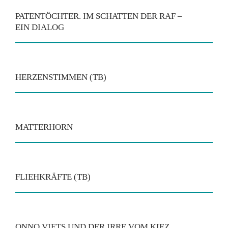
PATENTÖCHTER. IM SCHATTEN DER RAF –
EIN DIALOG
HERZENSTIMMEN (TB)
MATTERHORN
FLIEHKRÄFTE (TB)
ONNO VIETS UND DER IRRE VOM KIEZ