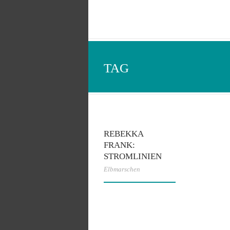
TAG
REBEKKA
FRANK:
STROMLINIEN
Elbmarschen