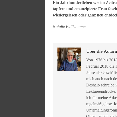
Ein Jahrhundertleben wie im Zeitra
tapfere und emanzipierte Frau faszin
wiedergelesen oder ganz neu entdec
Natalie Puttkammer
Über die Autori
Von 1976 bis 2018
Februar 2018 die I
Jahre als Geschäft
mich auch nach de
Deshalb schreibe i
Lektüreeindrücke.
ich für meine Arbe
regelmäßig lese. I
Unterhaltungsroma
Ohren, sprich als