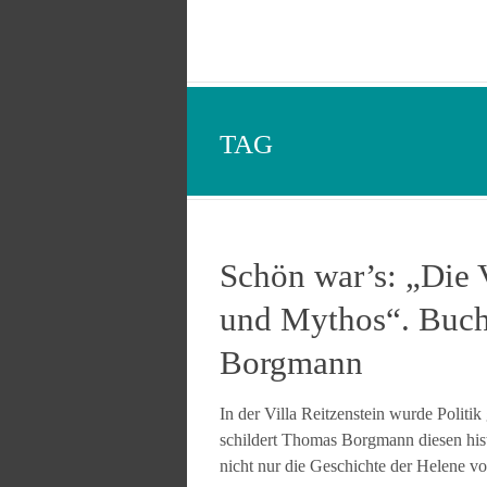
TAG
Schön war’s: „Die 
und Mythos“. Buch
Borgmann
In der Villa Reitzenstein wurde Polit
schildert Thomas Borgmann diesen hist
nicht nur die Geschichte der Helene von