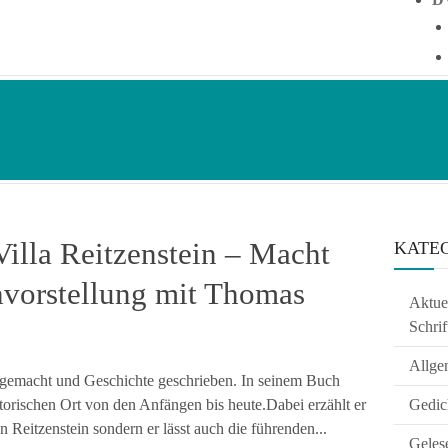
Villa Reitzenstein – Macht
KATE
vorstellung mit Thomas
Aktuel
Schrif
Allge
ik gemacht und Geschichte geschrieben. In seinem Buch
orischen Ort von den Anfängen bis heute.Dabei erzählt er
Gedic
 Reitzenstein sondern er lässt auch die führenden...
Geles