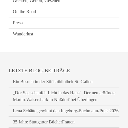
Gelesen, Gehört, Gesehen
On the Road
Presse
Wanderlust
LETZTE BLOG-BEITRÄGE
Ein Besuch in der Stiftsbibliothek St. Gallen
„Der See schaufelt Licht in das Haus“. Der neu eröffnete
Martin-Walser-Park in Nußdorf bei Überlingen
Lena Schätte gewinnt den Ingeborg-Bachmann-Preis 2026
35 Jahre Stuttgarter BücherFrauen