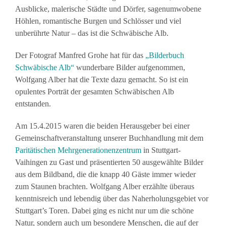
Ausblicke, malerische Städte und Dörfer, sagenumwobene
Höhlen, romantische Burgen und Schlösser und viel
unberührte Natur – das ist die Schwäbische Alb.
Der Fotograf Manfred Grohe hat für das
„Bilderbuch
Schwäbische Alb“
wunderbare Bilder aufgenommen,
Wolfgang Alber hat die Texte dazu gemacht. So ist ein
opulentes Porträt der gesamten Schwäbischen Alb
entstanden.
Am 15.4.2015 waren die beiden Herausgeber bei einer
Gemeinschaftveranstaltung unserer Buchhandlung mit dem
Paritätischen Mehrgenerationenzentrum
in Stuttgart-
Vaihingen zu Gast und präsentierten 50 ausgewählte Bilder
aus dem Bildband, die die knapp 40 Gäste immer wieder
zum Staunen brachten. Wolfgang Alber erzählte überaus
kenntnisreich und lebendig über das Naherholungsgebiet vor
Stuttgart’s Toren. Dabei ging es nicht nur um die schöne
Natur, sondern auch um besondere Menschen, die auf der