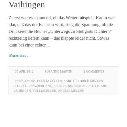
Vaihingen
Zuerst war es spannend, ob das Wetter mitspielt. Kaum war
klar, daß das der Fall sein wird, stieg die Spannung, ob die
Druckerei die Bücher „Unterwegs zu Stuttgarts Dichtern“
rechtzeitig liefern kann – das klappte leider nicht. Sowas
kann bei einer echten...
Weiterlesen …
30 APR. 2012
SUSANNE MARTIN
2 COMMENTS
BERND MÖBS
,
FELICIA ZELLER
,
KARL FRIEDRICH MEZGER
,
LITERATURSPAZIERGANG
,
SILBERBURG VERLAG
,
STUTTGART-
VAIHINGEN
,
VOLLMOELLER
,
WALTER MEZGER