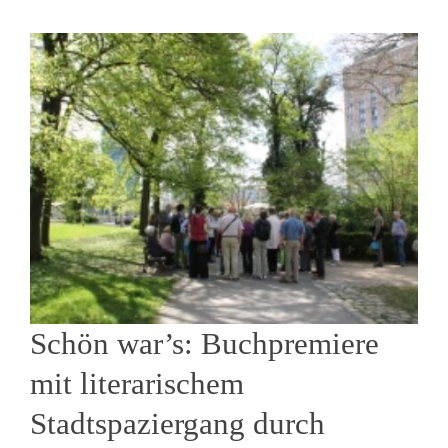
Schön war’s: Buchpremiere
mit literarischem
Stadtspaziergang durch