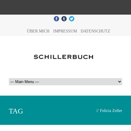
ÜBER MICH
IMPRESSUM
DATENSCHUTZ
TAG
//
Felicia Zeller