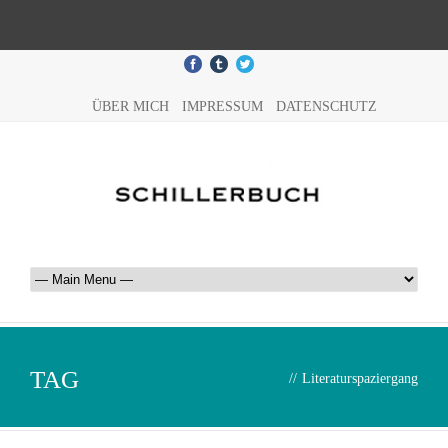
ÜBER MICH
IMPRESSUM
DATENSCHUTZ
TAG
//
Literaturspaziergang