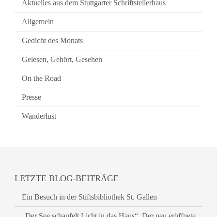
Aktuelles aus dem Stuttgarter Schriftstellerhaus
Allgemein
Gedicht des Monats
Gelesen, Gehört, Gesehen
On the Road
Presse
Wanderlust
LETZTE BLOG-BEITRÄGE
Ein Besuch in der Stiftsbibliothek St. Gallen
„Der See schaufelt Licht in das Haus“. Der neu eröffnete