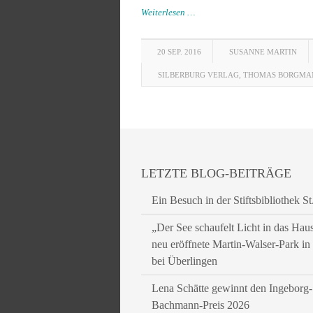
Weiterlesen …
20 SEP. 2016
SUSANNE MARTIN
SILBERBURG VERLAG
,
THOMAS BORGMA
LETZTE BLOG-BEITRÄGE
Ein Besuch in der Stiftsbibliothek St
„Der See schaufelt Licht in das Hau
neu eröffnete Martin-Walser-Park i
bei Überlingen
Lena Schätte gewinnt den Ingeborg-
Bachmann-Preis 2026