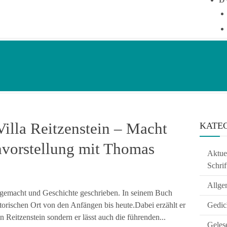
Villa Reitzenstein – Macht
KATE
vorstellung mit Thomas
Aktuel
Schrif
Allge
ik gemacht und Geschichte geschrieben. In seinem Buch
orischen Ort von den Anfängen bis heute.Dabei erzählt er
Gedic
 Reitzenstein sondern er lässt auch die führenden...
Geles