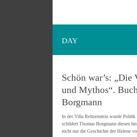
DAY
Schön war’s: „Die 
und Mythos“. Buch
Borgmann
In der Villa Reitzenstein wurde Polit
schildert Thomas Borgmann diesen hist
nicht nur die Geschichte der Helene von