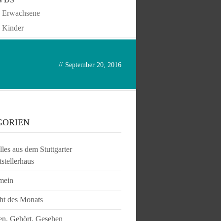
Erwachsene
Kinder
//
September 20, 2016
GORIEN
les aus dem Stuttgarter
tstellerhaus
mein
ht des Monats
en, Gehört, Gesehen