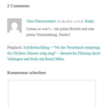
2 Comments
Titus Häussermann
Reply
29. Mai 2012
at 14:16
Genau so war’s – ein prima Bericht und eine
prima Veranstaltung. Danke!
Pingback:
Schillerbuchblog » “Wo der Nesenbach entspringt,
des Dichters Stimme selig singt” – literarische Führung durch
Vaihingen und Rohr mit Bernd Möbs
Kommentar schreiben