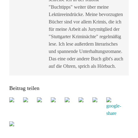
"Buchtipps" weiter über meine
Lektüreeindrücke. Meine bevorzugten
Bücher sind vor allem Krimis, die ich
für meine Arbeit als Jurymitglied der
"Stuttgarter Kriminächte" regelmäßig
lese. Ich lese außerdem literarisches
und spannende Unterhaltungsromane.
Das eine oder andere Buch gibt's auch
auf die Ohren, sprich als Hörbuch.
Beitrag teilen