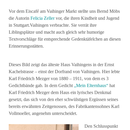
Vor dem Eiscafé am Vaihinger Markt stellte uns Bernd Möbs
die Autorin
Felicia
Zeller
vor, die ihren Kindheit und Jugend
in Stuttgart.Vaihingen verbrachte. Sie verrät ihre
Liblingsplätze und macht auch gleich sehr humorige
Textvorschläge für entsprechende Gedenktäfelchen an diesen
Erinnerungsstätten.
Dieses Bild zeigt das älteste Haus Vaihingens in der Ernst
Kachelstrasse – einst der Dorfrand von Vaihingen. Hier lebte
Karl Friedrich Mezger von 1880 – 1911, von dem es 3
Gedichtbände gab. In dem Gedicht
„Mein Elternhaus“
hat
Karl Friedrich Mezger dem Haus ein lyrisches Denkmal
gesetzt, das sich von den eher schwülstigen Ergüssen seines
bereits erwähnten Zeitgenossen, des Fabrikantensohnes Karl
Vollmoeller, angenehm unterscheidet.
Den Schlusspunkt