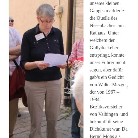
unseres kleinen
Ganges markierte
die Quelle des
Nesenbaches am
Rathaus. Unter
welchem der
Gullydeckel er
entspringt, konnte
unser Führer nicht
sagen, aber dafür
gab’s ein Gedicht
von Walter Mezger,
der von 1967 –
1984
Bezirksvorsteher
von Vaihingen und
bekannt für seine
Dichtkunst war. Da
Bernd Möbs als