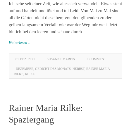
Ich sehe seit einer Zeit, wie alles sich verwandelt. Etwas steht
auf und handelt und tötet und tut Leid. Von Mal zu Mal sind
all die Gärten nicht dieselben; von den gilbenden zu der
gelben langsamem Verfall: wie war der Weg mir weit. Jetzt
bin ich bei den leeren und schaue durch...
Weiterlesen …
01 DEZ. 2021
SUSANNE MARTIN
0 COMMENT
DEZEMBER
,
GEDICHT DES MONATS
,
HERBST
,
RAINER MARIA
RILKE
,
RILKE
Rainer Maria Rilke:
Spaziergang