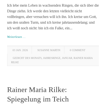
Ich lebe mein Leben in wachsenden Ringen, die sich über die
Dinge ziehn. Ich werde den letzten vielleicht nicht
vollbringen, aber versuchen will ich ihn. Ich kreise um Gott,
um den uralten Turm, und ich kreise jahrtausendelang; und
ich weiß noch nicht: bin ich ein Falke, ein...
Weiterlesen …
03 JAN. 2026
SUSANNE MARTIN
0 COMMENT
GEDICHT DES MONATS
,
JAHRESRINGE
,
JANUAR
,
RAINER MARIA
RILKE
Rainer Maria Rilke:
Spiegelung im Teich