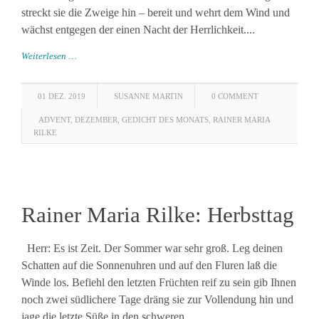
streckt sie die Zweige hin – bereit und wehrt dem Wind und
wächst entgegen der einen Nacht der Herrlichkeit....
Weiterlesen …
01 DEZ. 2019
SUSANNE MARTIN
0 COMMENT
ADVENT
,
DEZEMBER
,
GEDICHT DES MONATS
,
RAINER MARIA
RILKE
Rainer Maria Rilke: Herbsttag
Herr: Es ist Zeit. Der Sommer war sehr groß. Leg deinen
Schatten auf die Sonnenuhren und auf den Fluren laß die
Winde los. Befiehl den letzten Früchten reif zu sein gib Ihnen
noch zwei südlichere Tage dräng sie zur Vollendung hin und
jage die letzte Süße in den schweren...