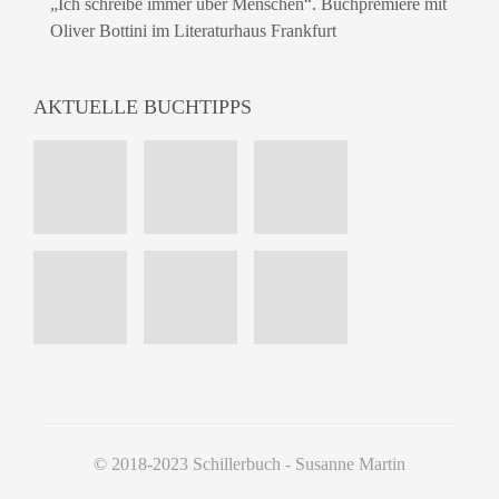
„Ich schreibe immer über Menschen“. Buchpremiere mit
Oliver Bottini im Literaturhaus Frankfurt
AKTUELLE BUCHTIPPS
© 2018-2023 Schillerbuch - Susanne Martin