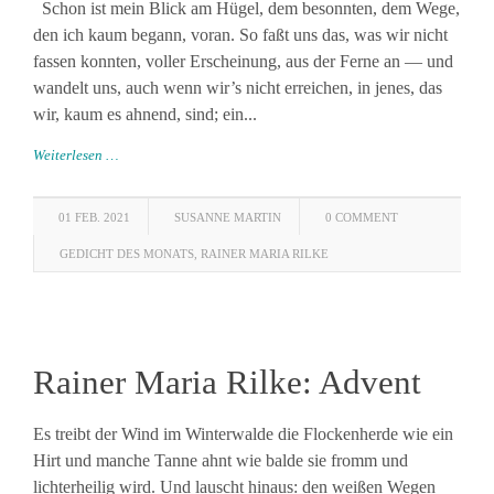
Schon ist mein Blick am Hügel, dem besonnten, dem Wege,
den ich kaum begann, voran. So faßt uns das, was wir nicht
fassen konnten, voller Erscheinung, aus der Ferne an — und
wandelt uns, auch wenn wir’s nicht erreichen, in jenes, das
wir, kaum es ahnend, sind; ein...
Weiterlesen …
01 FEB. 2021
SUSANNE MARTIN
0 COMMENT
GEDICHT DES MONATS
,
RAINER MARIA RILKE
Rainer Maria Rilke: Advent
Es treibt der Wind im Winterwalde die Flockenherde wie ein
Hirt und manche Tanne ahnt wie balde sie fromm und
lichterheilig wird. Und lauscht hinaus: den weißen Wegen