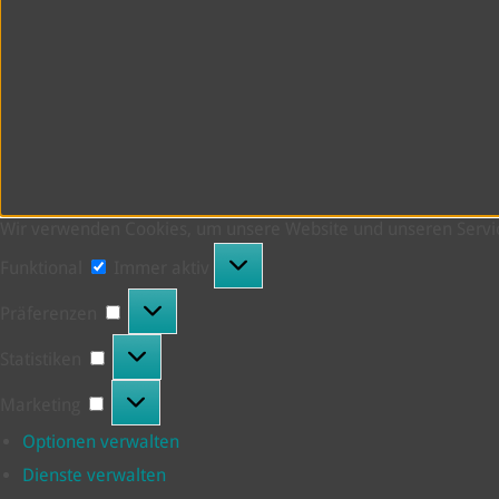
Wir verwenden Cookies, um unsere Website und unseren Servic
Funktional
Funktional
Immer aktiv
Präferenzen
Präferenzen
Statistiken
Statistiken
Marketing
Marketing
Optionen verwalten
Dienste verwalten