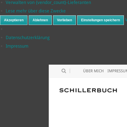
Verwalten von {vendor_count}-Lieferanten
Lese mehr über diese Zwecke
Akzeptieren
Ablehnen
Vorlieben
Einstellungen speichern
Datenschutzerklärung
Impressum
ÜBER MICH
IMPRESSU