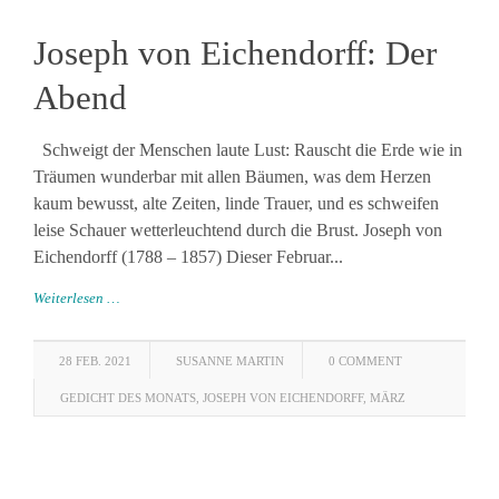
Joseph von Eichendorff: Der
Abend
Schweigt der Menschen laute Lust: Rauscht die Erde wie in
Träumen wunderbar mit allen Bäumen, was dem Herzen
kaum bewusst, alte Zeiten, linde Trauer, und es schweifen
leise Schauer wetterleuchtend durch die Brust. Joseph von
Eichendorff (1788 – 1857) Dieser Februar...
Weiterlesen …
28 FEB. 2021
SUSANNE MARTIN
0 COMMENT
GEDICHT DES MONATS
,
JOSEPH VON EICHENDORFF
,
MÄRZ