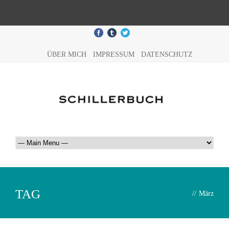
ÜBER MICH
IMPRESSUM
DATENSCHUTZ
TAG
//
März