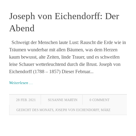
Joseph von Eichendorff: Der
Abend
Schweigt der Menschen laute Lust: Rauscht die Erde wie in
Träumen wunderbar mit allen Bäumen, was dem Herzen
kaum bewusst, alte Zeiten, linde Trauer, und es schweifen
leise Schauer wetterleuchtend durch die Brust. Joseph von
Eichendorff (1788 – 1857) Dieser Februar...
Weiterlesen …
28 FEB. 2021
SUSANNE MARTIN
0 COMMENT
GEDICHT DES MONATS
,
JOSEPH VON EICHENDORFF
,
MÄRZ