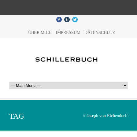
ÜBER MICH
IMPRESSUM
DATENSCHUTZ
TAG
//
Joseph von Eichendorff