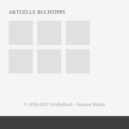
AKTUELLE BUCHTIPPS
© 2018-2023 Schillerbuch - Susanne Martin