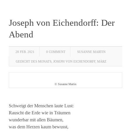
Joseph von Eichendorff: Der
Abend
28 FEB. 2021
0 COMMENT
SUSANNE MARTIN
GEDICHT DES MONATS
,
JOSEPH VON EICHENDORFF
,
MÄRZ
© Susanne Martin
Schweigt der Menschen laute Lust:
Rauscht die Erde wie in Träumen
wunderbar mit allen Bäumen,
was dem Herzen kaum bewusst,