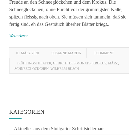
Freude an den Schneeglöckchen und dem Krokus. Die
Schneeglöckchen, ohne Furcht vor der grimmigsten Kälte,
spitzen fleissig nach oben. Sie müssen sich tummeln, daß sie
fertig sind, eh das Gesträuch überher Blätter kriegt...
Weiterlesen …
01 MÄRZ 2020
SUSANNE MARTIN
0 COMMENT
FRÜHLINGSTHEATER
,
GEDICHT DES MONATS
,
KROKUS
,
MÄRZ
,
SCHNEEGLÖCKCHEN
,
WILHELM BUSCH
KATEGORIEN
Aktuelles aus dem Stuttgarter Schriftstellerhaus