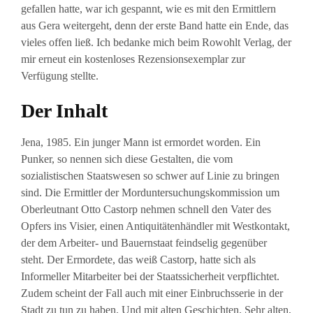
gefallen hatte, war ich gespannt, wie es mit den Ermittlern
aus Gera weitergeht, denn der erste Band hatte ein Ende, das
vieles offen ließ. Ich bedanke mich beim Rowohlt Verlag, der
mir erneut ein kostenloses Rezensionsexemplar zur
Verfügung stellte.
Der Inhalt
Jena, 1985. Ein junger Mann ist ermordet worden. Ein
Punker, so nennen sich diese Gestalten, die vom
sozialistischen Staatswesen so schwer auf Linie zu bringen
sind. Die Ermittler der Morduntersuchungskommission um
Oberleutnant Otto Castorp nehmen schnell den Vater des
Opfers ins Visier, einen Antiquitätenhändler mit Westkontakt,
der dem Arbeiter- und Bauernstaat feindselig gegenüber
steht. Der Ermordete, das weiß Castorp, hatte sich als
Informeller Mitarbeiter bei der Staatssicherheit verpflichtet.
Zudem scheint der Fall auch mit einer Einbruchsserie in der
Stadt zu tun zu haben. Und mit alten Geschichten. Sehr alten,