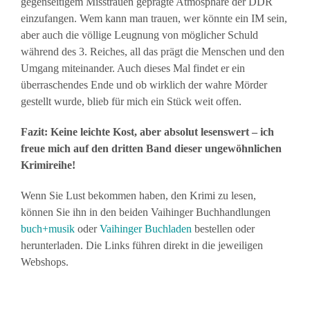
gegenseitigem Misstrauen geprägte Atmosphäre der DDR
einzufangen. Wem kann man trauen, wer könnte ein IM sein,
aber auch die völlige Leugnung von möglicher Schuld
während des 3. Reiches, all das prägt die Menschen und den
Umgang miteinander. Auch dieses Mal findet er ein
überraschendes Ende und ob wirklich der wahre Mörder
gestellt wurde, blieb für mich ein Stück weit offen.
Fazit: Keine leichte Kost, aber absolut lesenswert – ich
freue mich auf den dritten Band dieser ungewöhnlichen
Krimireihe!
Wenn Sie Lust bekommen haben, den Krimi zu lesen,
können Sie ihn in den beiden Vaihinger Buchhandlungen
buch+musik
oder
Vaihinger Buchladen
bestellen oder
herunterladen. Die Links führen direkt in die jeweiligen
Webshops.