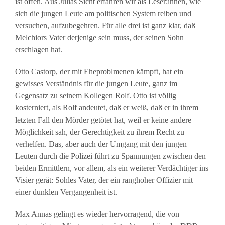
ist offen. Aus Julias Sicht erfahren wir als Leser:innen, wie
sich die jungen Leute am politischen System reiben und
versuchen, aufzubegehren. Für alle drei ist ganz klar, daß
Melchiors Vater derjenige sein muss, der seinen Sohn
erschlagen hat.
Otto Castorp, der mit Eheproblmenen kämpft, hat ein
gewisses Verständnis für die jungen Leute, ganz im
Gegensatz zu seinem Kollegen Rolf. Otto ist völlig
kosterniert, als Rolf andeutet, daß er weiß, daß er in ihrem
letzten Fall den Mörder getötet hat, weil er keine andere
Möglichkeit sah, der Gerechtigkeit zu ihrem Recht zu
verhelfen. Das, aber auch der Umgang mit den jungen
Leuten durch die Polizei führt zu Spannungen zwischen den
beiden Ermittlern, vor allem, als ein weiterer Verdächtiger ins
Visier gerät: Sohles Vater, der ein ranghoher Offizier mit
einer dunklen Vergangenheit ist.
Max Annas gelingt es wieder hervorragend, die von