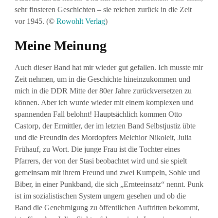
sehr finsteren Geschichten – sie reichen zurück in die Zeit
vor 1945. (©
Rowohlt Verlag
)
Meine Meinung
Auch dieser Band hat mir wieder gut gefallen. Ich musste mir
Zeit nehmen, um in die Geschichte hineinzukommen und
mich in die DDR Mitte der 80er Jahre zurückversetzen zu
können. Aber ich wurde wieder mit einem komplexen und
spannenden Fall belohnt! Hauptsächlich kommen Otto
Castorp, der Ermittler, der im letzten Band Selbstjustiz übte
und die Freundin des Mordopfers Melchior Nikoleit, Julia
Frühauf, zu Wort. Die junge Frau ist die Tochter eines
Pfarrers, der von der Stasi beobachtet wird und sie spielt
gemeinsam mit ihrem Freund und zwei Kumpeln, Sohle und
Biber, in einer Punkband, die sich „Ernteeinsatz“ nennt. Punk
ist im sozialistischen System ungern gesehen und ob die
Band die Genehmigung zu öffentlichen Auftritten bekommt,